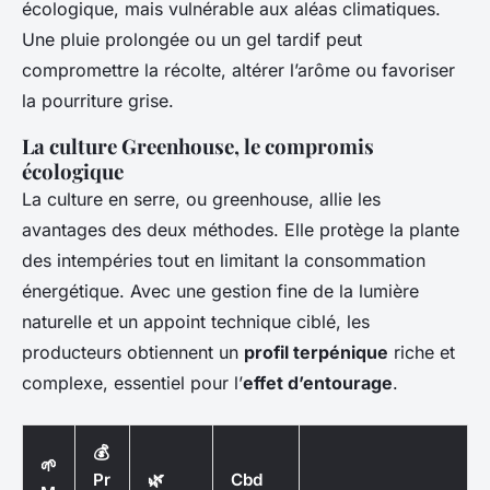
écologique, mais vulnérable aux aléas climatiques.
Une pluie prolongée ou un gel tardif peut
compromettre la récolte, altérer l’arôme ou favoriser
la pourriture grise.
La culture Greenhouse, le compromis
écologique
La culture en serre, ou greenhouse, allie les
avantages des deux méthodes. Elle protège la plante
des intempéries tout en limitant la consommation
énergétique. Avec une gestion fine de la lumière
naturelle et un appoint technique ciblé, les
producteurs obtiennent un
profil terpénique
riche et
complexe, essentiel pour l’
effet d’entourage
.
💰
🌱
Pr
🌿
Cbd