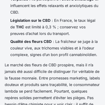
influencent les effets relaxants et anxiolytiques du
CBD.
Législation sur le CBD
: En France, le taux légal
de
THC
est limité à 0,3 % ; conservez vos
preuves d’achat lors du transport.
Qualité des fleurs CBD
: La fraîcheur se juge à la
couleur vive, aux trichomes visibles et à l’odeur
complexe, signes d’un bon profil cannabinoïdien.
Le marché des fleurs de CBD prospère, mais il n’a
jamais été aussi difficile de distinguer l’or véritable de
la fausse monnaie. Entre promesses marketing, labels
douteux et produits sans traçabilité, le consommateur
lambda se perd facilement. Pourtant, quelques
repères solides permettent d’éviter les pièges. Pas
besoin d’être chimiste pour y voir clair : il suffit de