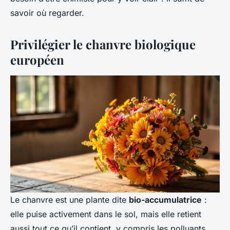
savoir où regarder.
Privilégier le chanvre biologique
européen
Le chanvre est une plante dite
bio-accumulatrice
:
elle puise activement dans le sol, mais elle retient
aussi tout ce qu’il contient, y compris les polluants.