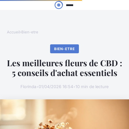
Accueil
›
Bien-etre
BIEN-ETRE
Les meilleures fleurs de CBD :
5 conseils d'achat essentiels
Florinda
•
01/04/2026 16:54
•
10 min de lecture